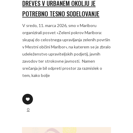
DREVES V URBANEM OKOLJU JE
POTREBNO TESNO SODELOVANJE
V sredo, 11. marca 2026, smo v Mariboru
organizirali posvet »Zeleni pokrov Maribora:
skupaj do celostnega upravljanja zelenih površin
v Mestni občini Maribor«, na katerem se je zbralo
udeleženstvo upraviteljskih podjetij, javnih
zavodov ter strokovne javnosti. Namen
srečanja je bil odpreti prostor za razmislek o
tem, kako bolje
0