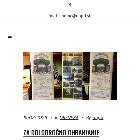
matic.primc@dopd.si
15/03/2026
In
DREVESA
By
dopd
ZA DOLGOROČNO OHRANJANJE