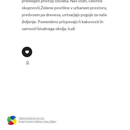
premišljen pristop človeka. Nas vseh, celotne
skupnosti.Zelene površine v urbanem prostoru,
predvsem pa drevesa, ustvarjajo pogoje za naše
življenje. Pomembno prispevajo h kakovosti in
varnosti bivalnega okolja, tudi
0