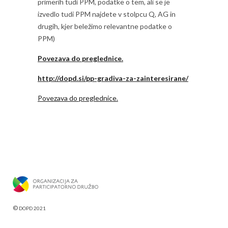
primerih tudi PPM, podatke o tem, ali se je
izvedlo tudi PPM najdete v stolpcu Q, AG in
drugih, kjer beležimo relevantne podatke o
PPM)
Povezava do preglednice.
http://dopd.si/pp-gradiva-za-zainteresirane/
Povezava do preglednice.
©
DOPD 2021