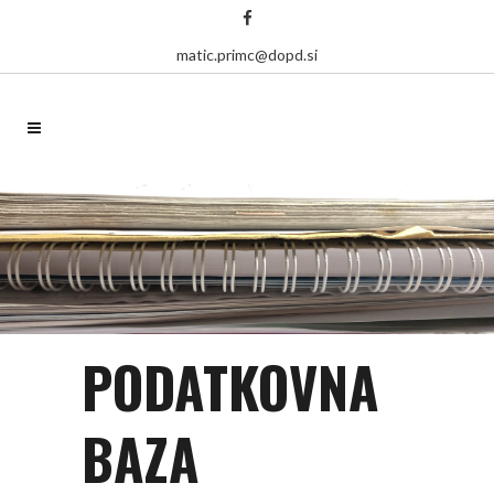
matic.primc@dopd.si
PODATKOVNA
BAZA