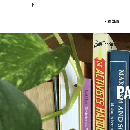
KDO SMO
PROJEKTI
P