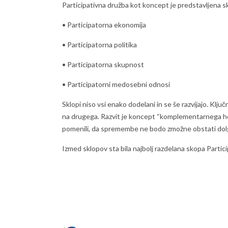
Participativna družba kot koncept je predstavljena s
• Participatorna ekonomija
• Participatorna politika
• Participatorna skupnost
• Participatorni medosebni odnosi
Sklopi niso vsi enako dodelani in se še razvijajo. Kl
na drugega. Razvit je koncept “komplementarnega hol
pomenili, da spremembe ne bodo zmožne obstati dol
Izmed sklopov sta bila najbolj razdelana skopa Parti