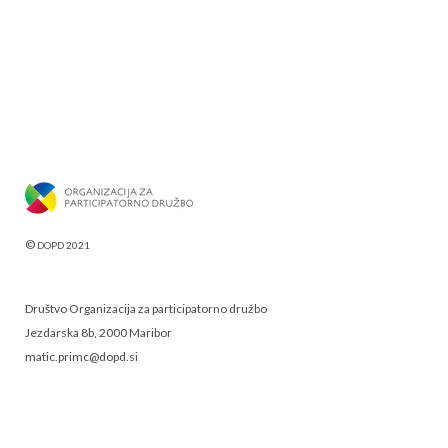
©
DOPD 2021
Društvo Organizacija za participatorno družbo
Jezdarska 8b, 2000 Maribor
matic.primc@dopd.si